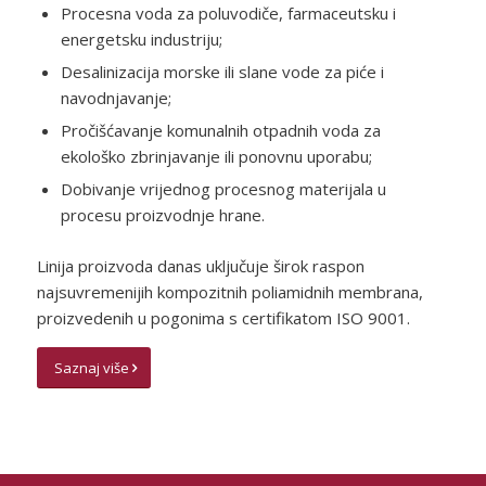
Procesna voda za poluvodiče, farmaceutsku i
energetsku industriju;
Desalinizacija morske ili slane vode za piće i
navodnjavanje;
Pročišćavanje komunalnih otpadnih voda za
ekološko zbrinjavanje ili ponovnu uporabu;
Dobivanje vrijednog procesnog materijala u
procesu proizvodnje hrane.
Linija proizvoda danas uključuje širok raspon
najsuvremenijih kompozitnih poliamidnih membrana,
proizvedenih u pogonima s certifikatom ISO 9001.
Saznaj više